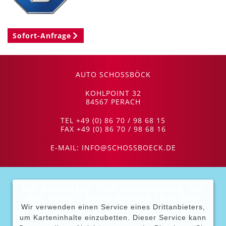
Sofort-Anfrage
AUTO SCHOSSBÖCK
KOHLPOINT 32
84567 PERACH
TEL +49 (0) 86 70 / 98 68 15
FAX +49 (0) 86 70 / 98 68 16
E-MAIL:
INFO@SCHOSSBOECK.DE
Wir benötigen Ihre Zustimmung, um
den Google Maps-Service zu laden!
Wir verwenden einen Service eines Drittanbieters,
um Karteninhalte einzubetten. Dieser Service kann